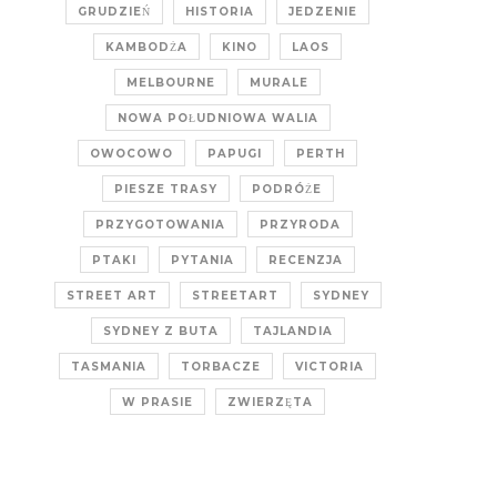
GRUDZIEŃ
HISTORIA
JEDZENIE
KAMBODŻA
KINO
LAOS
MELBOURNE
MURALE
NOWA POŁUDNIOWA WALIA
OWOCOWO
PAPUGI
PERTH
PIESZE TRASY
PODRÓŻE
PRZYGOTOWANIA
PRZYRODA
PTAKI
PYTANIA
RECENZJA
STREET ART
STREETART
SYDNEY
SYDNEY Z BUTA
TAJLANDIA
TASMANIA
TORBACZE
VICTORIA
W PRASIE
ZWIERZĘTA