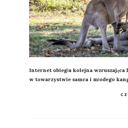
Internet obiegła kolejna wzruszająca 
w towarzystwie samca i młodego kangu
CZ