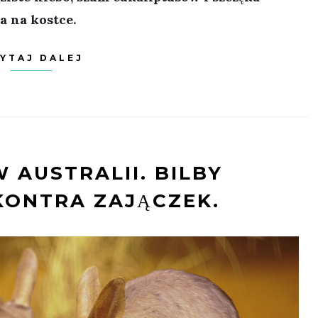
a na kostce.
YTAJ DALEJ
 AUSTRALII. BILBY
KONTRA ZAJĄCZEK.