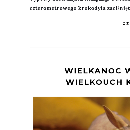
czterometrowego krokodyla zaciśnięt
CZ
WIELKANOC W
WIELKOUCH 