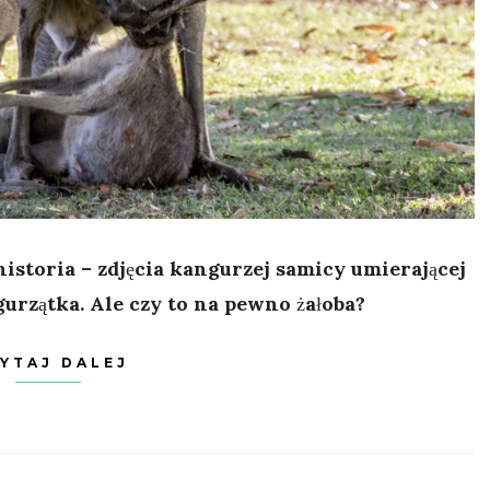
historia – zdjęcia kangurzej samicy umierającej
rzątka. Ale czy to na pewno żałoba?
YTAJ DALEJ