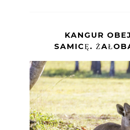
KANGUR OBE
SAMICĘ. ŻAŁOB