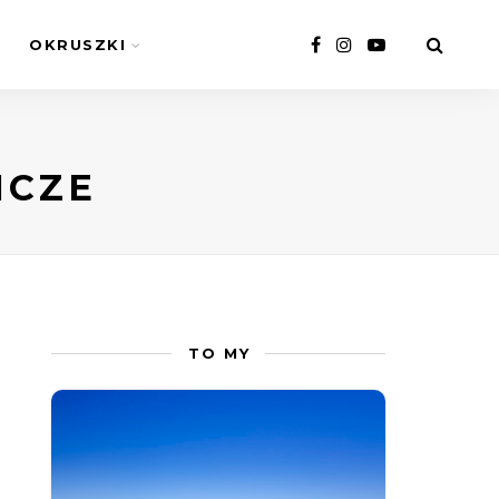
OKRUSZKI
ICZE
TO MY