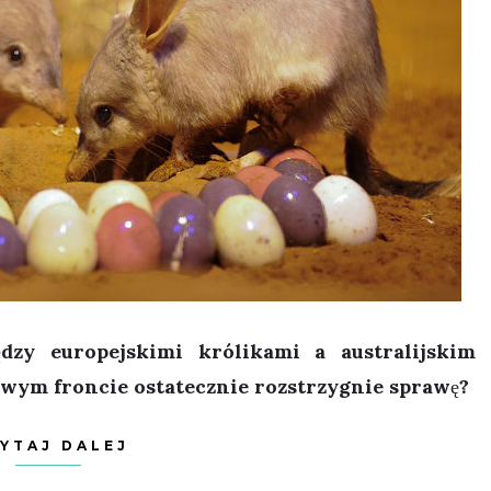
zy europejskimi królikami a australijskim
wym froncie ostatecznie rozstrzygnie sprawę?
YTAJ DALEJ