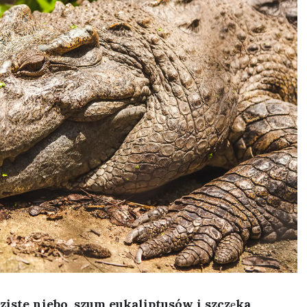
iste niebo, szum eukaliptusów i szczęka