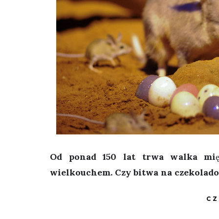
Od ponad 150 lat trwa walka międ
wielkouchem. Czy bitwa na czekolado
CZ