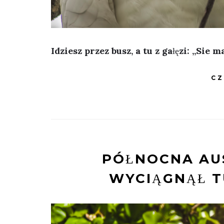
Idziesz przez busz, a tu z gałęzi: „Sie
CZ
PÓŁNOCNA AU
WYCIĄGNĄŁ T