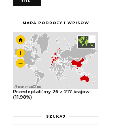
MAPA PODRÓŻY I WPISÓW
JS map by amCharts
Przedeptaliśmy 26 z 217 krajów
(11.98%)
SZUKAJ