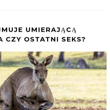
JMUJE UMIERAJĄCĄ
A CZY OSTATNI SEKS?