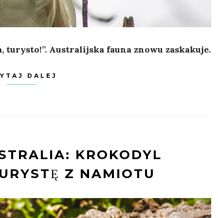
 ma, turysto!”. Australijska fauna znowu zaskakuje.
YTAJ DALEJ
STRALIA: KROKODYL
URYSTĘ Z NAMIOTU