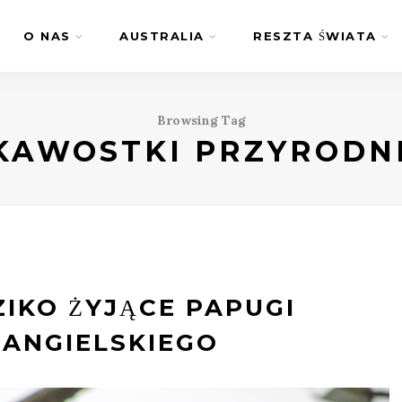
O NAS
AUSTRALIA
RESZTA ŚWIATA
Browsing Tag
KAWOSTKI PRZYRODN
ZIKO ŻYJĄCE PAPUGI
 ANGIELSKIEGO