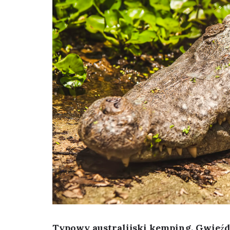
Typowy australijski kemping. Gwieźdz