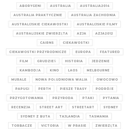
ABORYGENI
AUSTRALIA
AUSTRALIA2014
AUSTRALIA PRAKTYCZNIE
AUSTRALIA ZACHODNIA
AUSTRALIJSKIE CIEKAWOSTKI
AUSTRALIJSKIE FILMY
AUSTRALIJSKIE ZWIERZĘTA
AZJA
AZJA2012
CAIRNS
CIEKAWOSTKI
CIEKAWOSTKI PRZYRODNICZE
EUROPA
FEATURED
FILM
GRUDZIEŃ
HISTORIA
JEDZENIE
KAMBODŻA
KINO
LAOS
MELBOURNE
MURALE
NOWA POŁUDNIOWA WALIA
OWOCOWO
PAPUGI
PERTH
PIESZE TRASY
PODRÓŻE
PRZYGOTOWANIA
PRZYRODA
PTAKI
PYTANIA
RECENZJA
STREET ART
STREETART
SYDNEY
SYDNEY Z BUTA
TAJLANDIA
TASMANIA
TORBACZE
VICTORIA
W PRASIE
ZWIERZĘTA