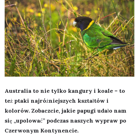
Australia to nie tylko kangury i koale – to
też ptaki najróżniejszych kształtów i
kolorów. Zobaczcie, jakie papugi udało nam
się „upolować” podczas naszych wypraw po
Czerwonym Kontynencie.