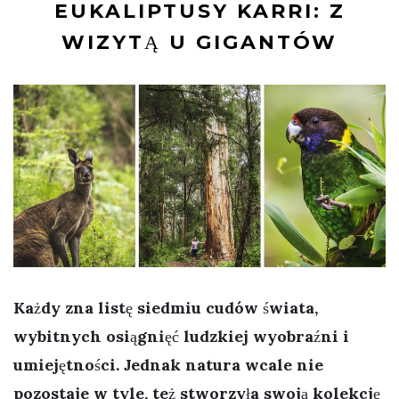
EUKALIPTUSY KARRI: Z
WIZYTĄ U GIGANTÓW
Każdy zna listę siedmiu cudów świata,
wybitnych osiągnięć ludzkiej wyobraźni i
umiejętności. Jednak natura wcale nie
pozostaje w tyle, też stworzyła swoją kolekcję