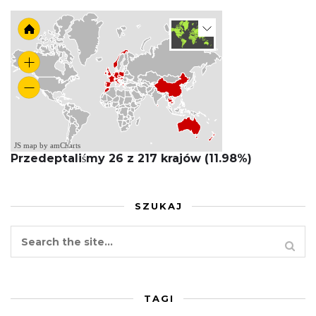
JS map by amCharts
Przedeptaliśmy 26 z 217 krajów (11.98%)
SZUKAJ
TAGI