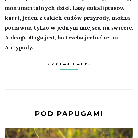
monumentalnych dzieł. Lasy eukaliptusów
karri, jeden z takich cudów przyrody, można
podziwiać tylko w jednym miejscu na świecie.
A droga długa jest, bo trzeba jechać aż na
Antypody.
CZYTAJ DALEJ
POD PAPUGAMI