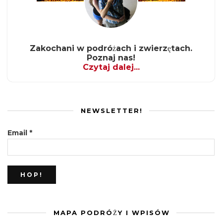
Zakochani w podróżach i zwierzętach.
Poznaj nas!
Czytaj dalej...
NEWSLETTER!
Email
*
MAPA PODRÓŻY I WPISÓW