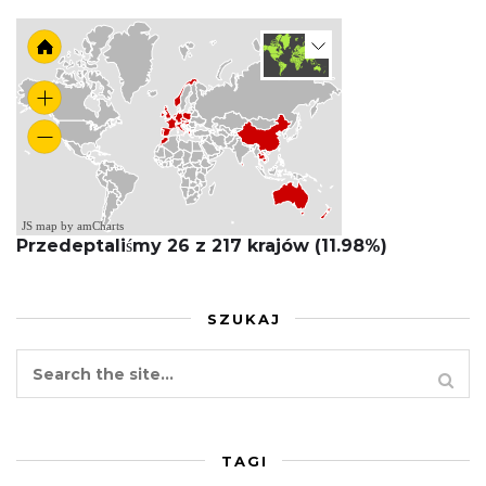
JS map by amCharts
Przedeptaliśmy 26 z 217 krajów (11.98%)
SZUKAJ
TAGI