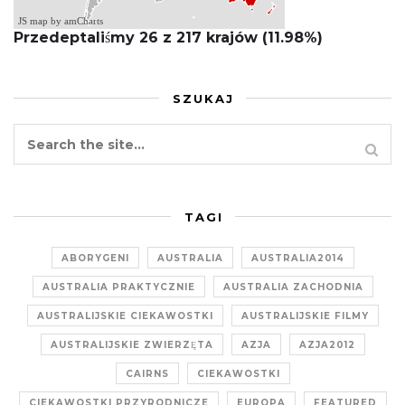
JS map by amCharts
Przedeptaliśmy 26 z 217 krajów (11.98%)
SZUKAJ
TAGI
ABORYGENI
AUSTRALIA
AUSTRALIA2014
AUSTRALIA PRAKTYCZNIE
AUSTRALIA ZACHODNIA
AUSTRALIJSKIE CIEKAWOSTKI
AUSTRALIJSKIE FILMY
AUSTRALIJSKIE ZWIERZĘTA
AZJA
AZJA2012
CAIRNS
CIEKAWOSTKI
CIEKAWOSTKI PRZYRODNICZE
EUROPA
FEATURED