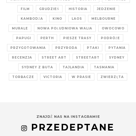
FILM
GRUDZIEŃ
HISTORIA
JEDZENIE
KAMBODŻA
KINO
LAOS
MELBOURNE
MURALE
NOWA POŁUDNIOWA WALIA
OWOCOWO
PAPUGI
PERTH
PIESZE TRASY
PODRÓŻE
PRZYGOTOWANIA
PRZYRODA
PTAKI
PYTANIA
RECENZJA
STREET ART
STREETART
SYDNEY
SYDNEY Z BUTA
TAJLANDIA
TASMANIA
TORBACZE
VICTORIA
W PRASIE
ZWIERZĘTA
ZNAJDŹ NAS NA INSTAGRAMIE
PRZEDEPTANE