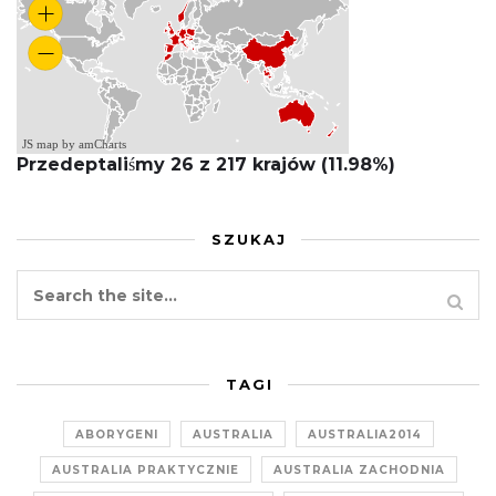
JS map by amCharts
Przedeptaliśmy 26 z 217 krajów (11.98%)
SZUKAJ
TAGI
ABORYGENI
AUSTRALIA
AUSTRALIA2014
AUSTRALIA PRAKTYCZNIE
AUSTRALIA ZACHODNIA