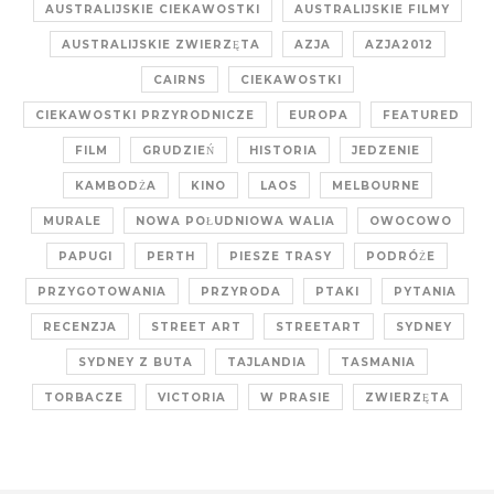
AUSTRALIJSKIE CIEKAWOSTKI
AUSTRALIJSKIE FILMY
AUSTRALIJSKIE ZWIERZĘTA
AZJA
AZJA2012
CAIRNS
CIEKAWOSTKI
CIEKAWOSTKI PRZYRODNICZE
EUROPA
FEATURED
FILM
GRUDZIEŃ
HISTORIA
JEDZENIE
KAMBODŻA
KINO
LAOS
MELBOURNE
MURALE
NOWA POŁUDNIOWA WALIA
OWOCOWO
PAPUGI
PERTH
PIESZE TRASY
PODRÓŻE
PRZYGOTOWANIA
PRZYRODA
PTAKI
PYTANIA
RECENZJA
STREET ART
STREETART
SYDNEY
SYDNEY Z BUTA
TAJLANDIA
TASMANIA
TORBACZE
VICTORIA
W PRASIE
ZWIERZĘTA