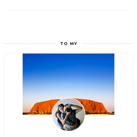
TO MY