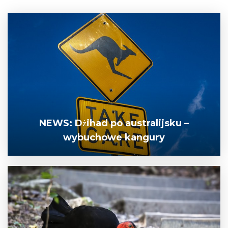
NEWS: Dżihad po australijsku –
wybuchowe kangury