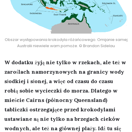
Obszar występowania krokodyla różańcowego. Omijanie samej
Australii niewiele wam pomoże. © Brandon Sidelau
W dodatku żyją nie tylko w rzekach, ale też w
zaroślach namorzynowych na granicy wody
słodkiej i słonej, a więc od czasu do czasu
robią sobie wycieczki do morza. Dlatego w
mieście Cairns (północny Queensland)
tabliczki ostrzegające przed krokodylami
ustawiane są nie tylko na brzegach cieków
wodnych, ale też na głównej plaży. Idź tu się