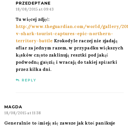
PRZEDEPTANE
18/08/2015 at 09:43
Tu więcej zdjęć:
http://www.theguardian.com/world/gallery/20
v-shark-tourist-captures-epic-northern-
territory-battle
Krokodyle raczej nie zjadają
ofiar za jednym razem, w przypadku większych
kąsków często zaklinują resztki pod jakąś
podwodną gałęzią i wracają do takiej spiżarki
przez kilka dni.
REPLY
MAGDA
18/08/2015 at 11:38
Generalnie to śmieję się zawsze jak ktoś panikuje