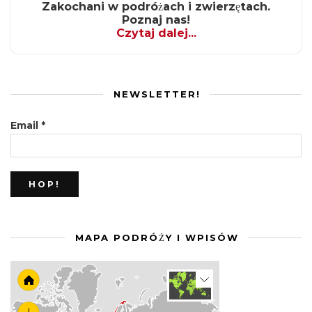
Zakochani w podróżach i zwierzętach.
Poznaj nas!
Czytaj dalej...
NEWSLETTER!
Email
*
MAPA PODRÓŻY I WPISÓW