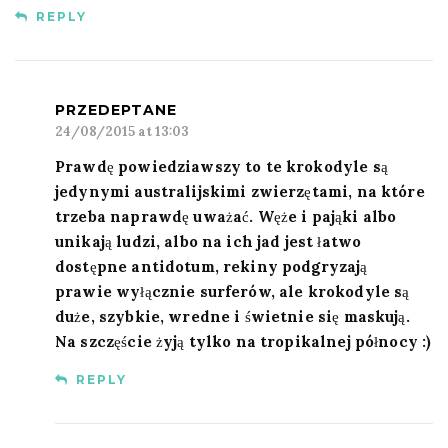
REPLY
PRZEDEPTANE
24/08/2015 at 13:03
Prawdę powiedziawszy to te krokodyle są
jedynymi australijskimi zwierzętami, na które
trzeba naprawdę uważać. Węże i pająki albo
unikają ludzi, albo na ich jad jest łatwo
dostępne antidotum, rekiny podgryzają
prawie wyłącznie surferów, ale krokodyle są
duże, szybkie, wredne i świetnie się maskują.
Na szczęście żyją tylko na tropikalnej północy :)
REPLY