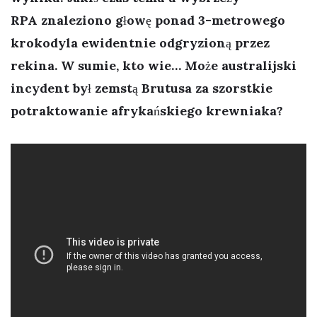
RPA znaleziono głowę ponad 3-metrowego
krokodyla ewidentnie odgryzioną przez
rekina. W sumie, kto wie… Może australijski
incydent był zemstą Brutusa za szorstkie
potraktowanie afrykańskiego krewniaka?