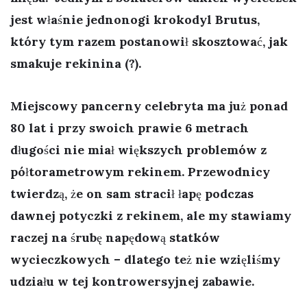
jest właśnie jednonogi krokodyl Brutus,
który tym razem postanowił skosztować, jak
smakuje rekinina (?).
Miejscowy pancerny celebryta ma już ponad
80 lat i przy swoich prawie 6 metrach
długości nie miał większych problemów z
półtorametrowym rekinem. Przewodnicy
twierdzą, że on sam stracił łapę podczas
dawnej potyczki z rekinem, ale my stawiamy
raczej na śrubę napędową statków
wycieczkowych – dlatego też nie wzięliśmy
udziału w tej kontrowersyjnej zabawie.