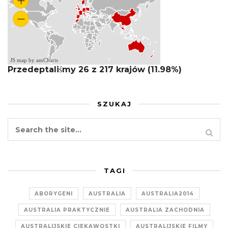
JS map by amCharts
Przedeptaliśmy 26 z 217 krajów (11.98%)
SZUKAJ
TAGI
ABORYGENI
AUSTRALIA
AUSTRALIA2014
AUSTRALIA PRAKTYCZNIE
AUSTRALIA ZACHODNIA
AUSTRALIJSKIE CIEKAWOSTKI
AUSTRALIJSKIE FILMY