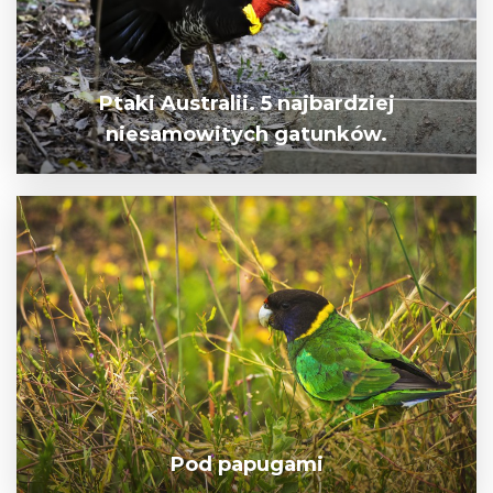
Ptaki Australii. 5 najbardziej
niesamowitych gatunków.
Pod papugami