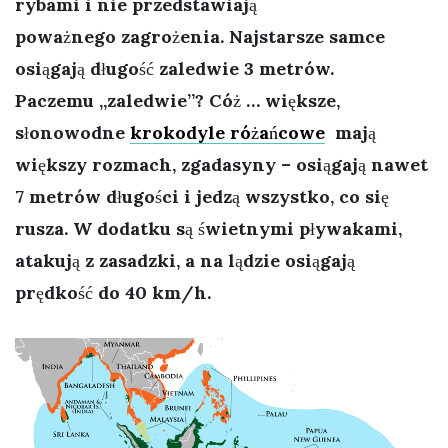
rybami i nie przedstawiają
poważnego zagrożenia. Najstarsze samce
osiągają długość zaledwie 3 metrów.
Paczemu „zaledwie”? Cóż … większe,
słonowodne
krokodyle różańcowe
mają
większy rozmach, zgadasyny – osiągają nawet
7 metrów długości i jedzą wszystko, co się
rusza. W dodatku są świetnymi pływakami,
atakują z zasadzki, a na lądzie osiągają
prędkość do 40 km/h.