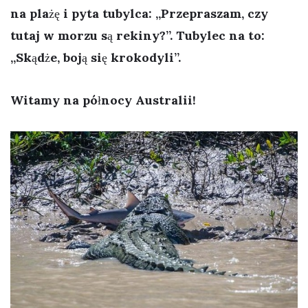
na plażę i pyta tubylca: „Przepraszam, czy
tutaj w morzu są rekiny?”. Tubylec na to:
„Skądże, boją się krokodyli”.
Witamy na północy Australii!