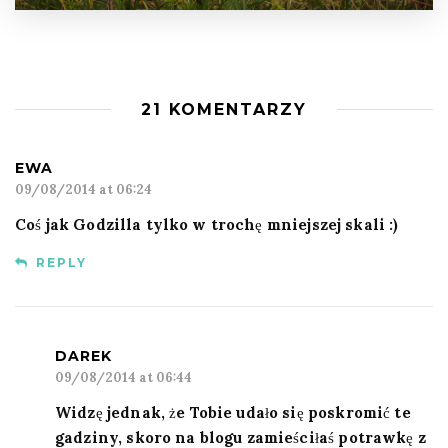
21 KOMENTARZY
EWA
09/08/2014 at 06:24
Coś jak Godzilla tylko w trochę mniejszej skali :)
REPLY
DAREK
09/08/2014 at 06:44
Widzę jednak, że Tobie udało się poskromić te
gadziny, skoro na blogu zamieściłaś potrawkę z