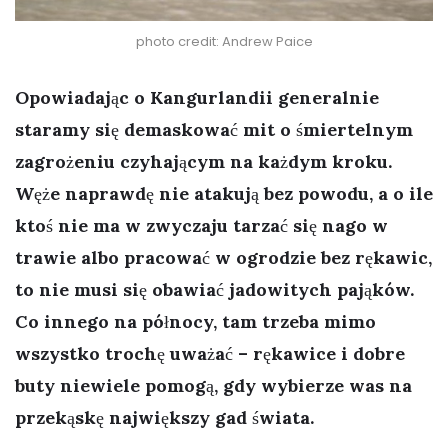
photo credit: Andrew Paice
Opowiadając o Kangurlandii generalnie
staramy się demaskować mit o śmiertelnym
zagrożeniu czyhającym na każdym kroku.
Węże naprawdę nie atakują bez powodu, a o ile
ktoś nie ma w zwyczaju tarzać się nago w
trawie albo pracować w ogrodzie bez rękawic,
to nie musi się obawiać jadowitych pająków.
Co innego na północy, tam trzeba mimo
wszystko trochę uważać – rękawice i dobre
buty niewiele pomogą, gdy wybierze was na
przekąskę największy gad świata.