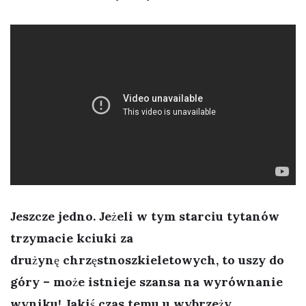
Jeszcze jedno. Jeżeli w tym starciu tytanów
trzymacie kciuki za
drużynę chrzęstnoszkieletowych, to uszy do
góry – może istnieje szansa na wyrównanie
wyniku! Jakiś czas temu u wybrzeży