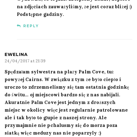
na zdjęciach zauważyliśmy, że jest coraz bliżej :)
Podstępne gadziny.
REPLY
EWELINA
24/04/2017 at 21:39
Spędzałam sylwestra na plaży Palm Cove, tuż
powyżej Cairns. W związku z tym że było ciepło i
uroczo to zdrzemnelismy się tam ostatnia godzinkę
do świtu… oj miejscowi bardzo się z nas nabijali.
Akuratnie Palm Cove jest jednym z droższych
miejsc w okolicy więc jest regularnie patrolowane
ale i tak było to głupie z naszej strony. Ale
przymajmnie nie pchalusmy się do morza poza
siatką więc meduzy nas nie poparzyly :)