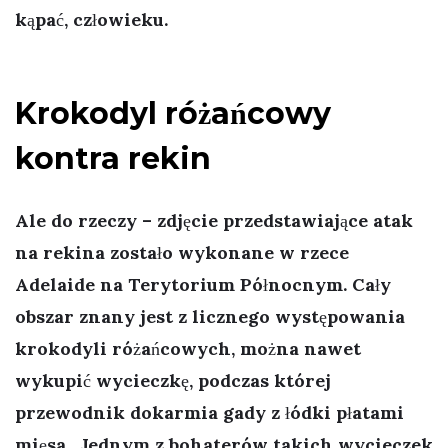
kąpać, człowieku.
Krokodyl różańcowy
kontra rekin
Ale do rzeczy – zdjęcie przedstawiające atak
na rekina zostało wykonane w rzece
Adelaide na Terytorium Północnym. Cały
obszar znany jest z licznego występowania
krokodyli różańcowych, można nawet
wykupić wycieczkę, podczas której
przewodnik dokarmia gady z łódki płatami
mięsa. Jednym z bohaterów takich wycieczek