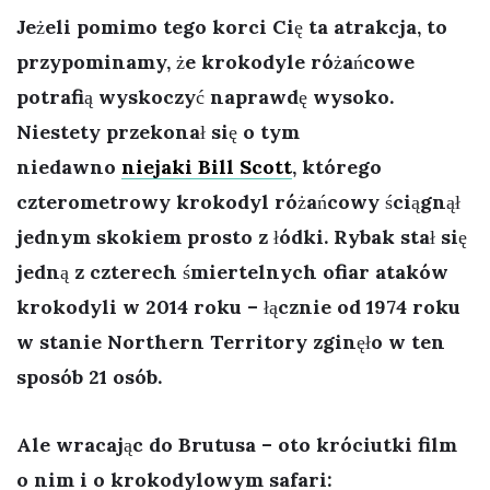
Jeżeli pomimo tego korci Cię ta atrakcja, to
przypominamy, że krokodyle różańcowe
potrafią wyskoczyć naprawdę wysoko.
Niestety przekonał się o tym
niedawno
niejaki Bill Scott
, którego
czterometrowy krokodyl różańcowy ściągnął
jednym skokiem prosto z łódki. Rybak stał się
jedną z czterech śmiertelnych ofiar ataków
krokodyli w 2014 roku – łącznie od 1974 roku
w stanie Northern Territory zginęło w ten
sposób 21 osób.
Ale wracając do Brutusa – oto króciutki film
o nim i o krokodylowym safari: