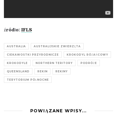
źródło:
IFLS
AUSTRALIA
AUSTRALIJSKIE ZWIERZĘTA
CIEKAWOSTKI PRZYRODNICZE
KROKODYL RÓŻAŃCOWY
KROKODYLE
NORTHERN TERITORY
PODRÓŻE
QUEENSLAND
REKIN
REKINY
TERYTORIUM PÓŁNOCNE
POWIĄZANE WPISY...