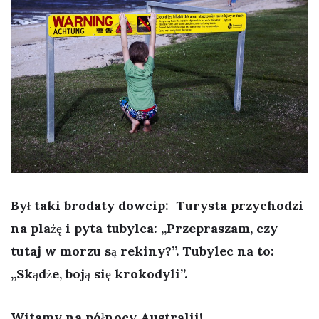
Był taki brodaty dowcip: Turysta przychodzi
na plażę i pyta tubylca: „Przepraszam, czy
tutaj w morzu są rekiny?”. Tubylec na to:
„Skądże, boją się krokodyli”.
Witamy na północy Australii!