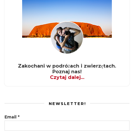
Zakochani w podróżach i zwierzętach.
Poznaj nas!
Czytaj dalej...
NEWSLETTER!
Email
*