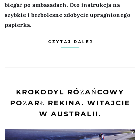
biegać po ambasadach. Oto instrukcja na
szybkie i bezbolesne zdobycie upragnionego
papierka.
CZYTAJ DALEJ
KROKODYL RÓŻAŃCOWY
POŻARŁ REKINA. WITAJCIE
W AUSTRALII.