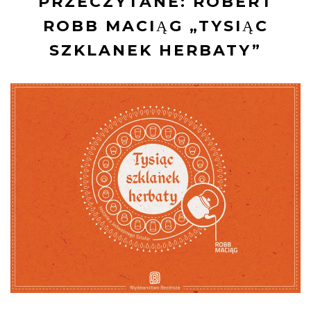
PRZECZYTANE: ROBERT
ROBB MACIĄG „TYSIĄC
SZKLANEK HERBATY”