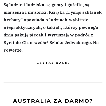
Są ludzie i ludziska, są gusty i guściki, są
marzenia i mrzonki. Książka „Tysiąc szklanek
herbaty” opowiada o ludziach wybitnie
niepraktycznych, o takich, którzy pewnego
dnia pakują plecak i wyruszają w podróż z
Syrii do Chin wzdłuż Szlaku Jedwabnego. Na
rowerze.
CZYTAJ DALEJ
AUSTRALIA ZA DARMO?