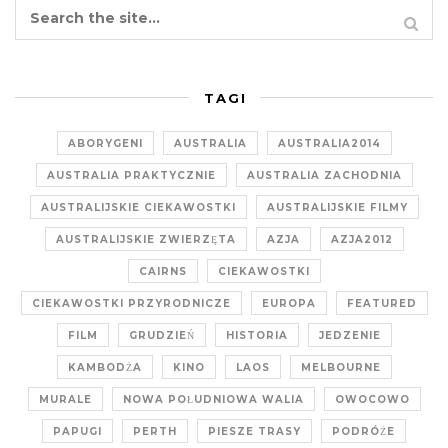
TAGI
ABORYGENI
AUSTRALIA
AUSTRALIA2014
AUSTRALIA PRAKTYCZNIE
AUSTRALIA ZACHODNIA
AUSTRALIJSKIE CIEKAWOSTKI
AUSTRALIJSKIE FILMY
AUSTRALIJSKIE ZWIERZĘTA
AZJA
AZJA2012
CAIRNS
CIEKAWOSTKI
CIEKAWOSTKI PRZYRODNICZE
EUROPA
FEATURED
FILM
GRUDZIEŃ
HISTORIA
JEDZENIE
KAMBODŻA
KINO
LAOS
MELBOURNE
MURALE
NOWA POŁUDNIOWA WALIA
OWOCOWO
PAPUGI
PERTH
PIESZE TRASY
PODRÓŻE