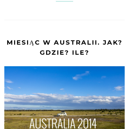
MIESIĄC W AUSTRALII. JAK?
GDZIE? ILE?