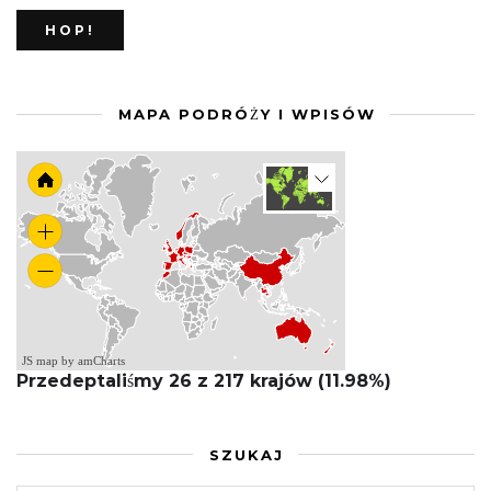
MAPA PODRÓŻY I WPISÓW
JS map by amCharts
Przedeptaliśmy 26 z 217 krajów (11.98%)
SZUKAJ