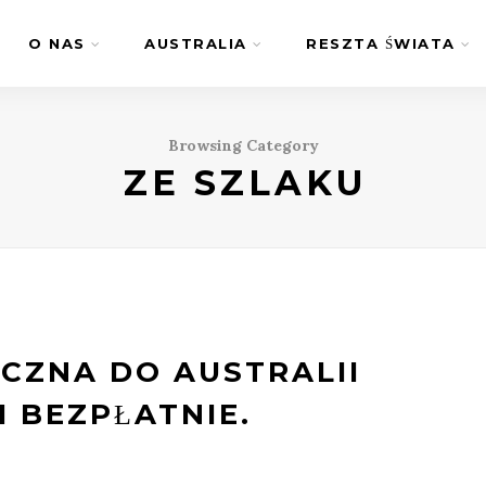
O NAS
AUSTRALIA
RESZTA ŚWIATA
Browsing Category
ZE SZLAKU
CZNA DO AUSTRALII
I BEZPŁATNIE.