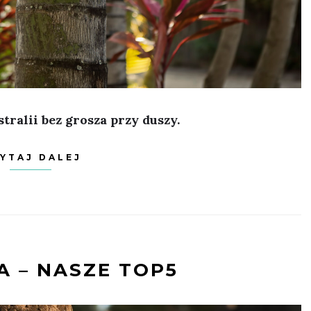
stralii bez grosza przy duszy.
YTAJ DALEJ
 – NASZE TOP5