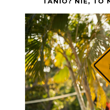
TANIO? NIE, TO