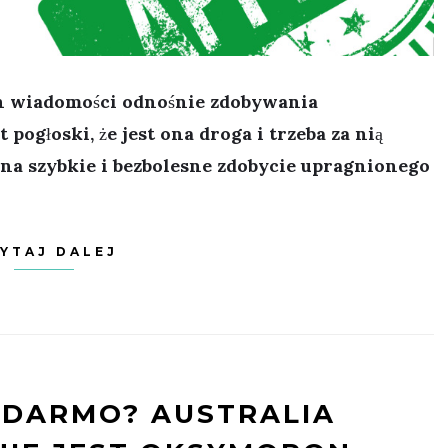
ch wiadomości odnośnie zdobywania
t pogłoski, że jest ona droga i trzeba za nią
 na szybkie i bezbolesne zdobycie upragnionego
YTAJ DALEJ
 DARMO? AUSTRALIA