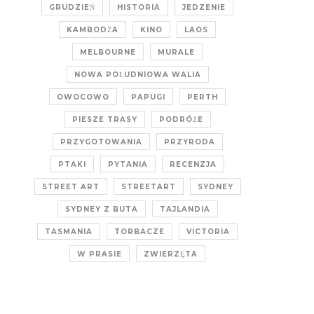
GRUDZIEŃ
HISTORIA
JEDZENIE
KAMBODŻA
KINO
LAOS
MELBOURNE
MURALE
NOWA POŁUDNIOWA WALIA
OWOCOWO
PAPUGI
PERTH
PIESZE TRASY
PODRÓŻE
PRZYGOTOWANIA
PRZYRODA
PTAKI
PYTANIA
RECENZJA
STREET ART
STREETART
SYDNEY
SYDNEY Z BUTA
TAJLANDIA
TASMANIA
TORBACZE
VICTORIA
W PRASIE
ZWIERZĘTA