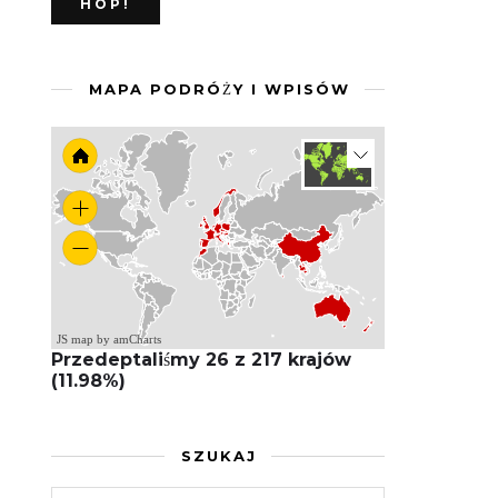
MAPA PODRÓŻY I WPISÓW
JS map by amCharts
Przedeptaliśmy 26 z 217 krajów
(11.98%)
SZUKAJ