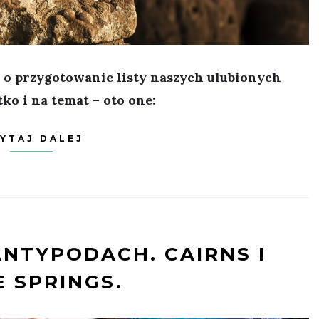
s o przygotowanie listy naszych ulubionych
ko i na temat – oto one:
YTAJ DALEJ
ANTYPODACH. CAIRNS I
E SPRINGS.