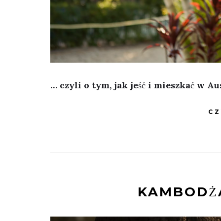
… czyli o tym, jak jeść i mieszkać w Au
CZ
KAMBODŻA