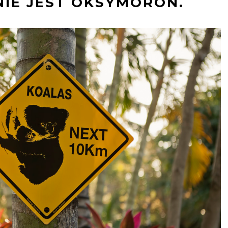
 NIE JEST OKSYMORON.