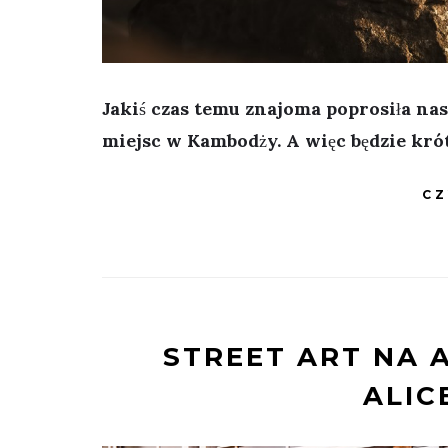
Jakiś czas temu znajoma poprosiła na
miejsc w Kambodży. A więc będzie krót
CZ
STREET ART NA 
ALIC