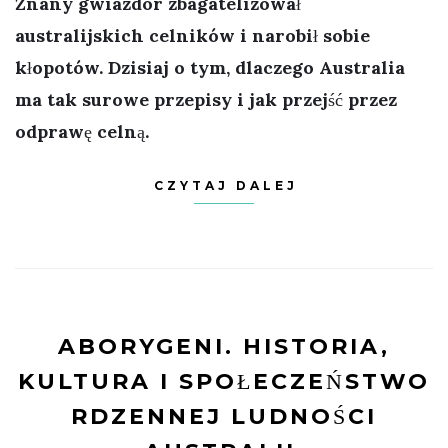
Znany gwiazdor zbagatelizował
australijskich celników i narobił sobie
kłopotów. Dzisiaj o tym, dlaczego Australia
ma tak surowe przepisy i jak przejść przez
odprawę celną.
CZYTAJ DALEJ
ABORYGENI. HISTORIA,
KULTURA I SPOŁECZEŃSTWO
RDZENNEJ LUDNOŚCI