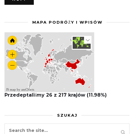
MAPA PODRÓŻY I WPISÓW
JS map by amCharts
Przedeptaliśmy 26 z 217 krajów (11.98%)
SZUKAJ