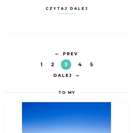
CZYTAJ DALEJ
PREV
1
2
3
4
5
DALEJ
TO MY