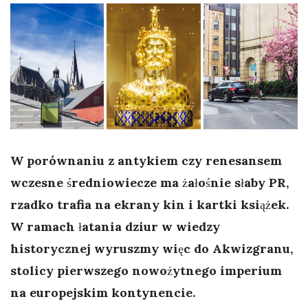
W porównaniu z antykiem czy renesansem
wczesne średniowiecze ma żałośnie słaby PR,
rzadko trafia na ekrany kin i kartki książek.
W ramach łatania dziur w wiedzy
historycznej wyruszmy więc do Akwizgranu,
stolicy pierwszego nowożytnego imperium
na europejskim kontynencie.