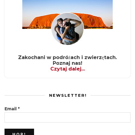
Zakochani w podróżach i zwierzętach.
Poznaj nas!
Czytaj dalej...
NEWSLETTER!
Email
*