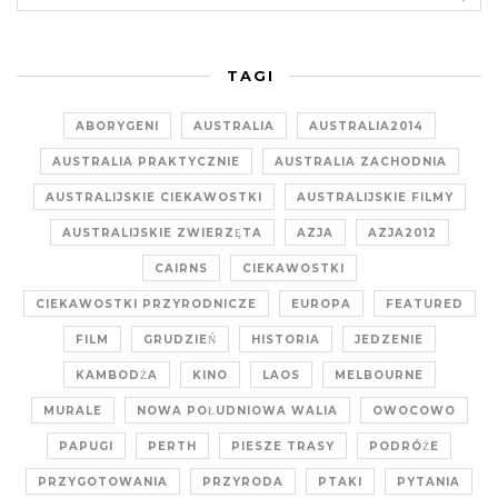
TAGI
ABORYGENI
AUSTRALIA
AUSTRALIA2014
AUSTRALIA PRAKTYCZNIE
AUSTRALIA ZACHODNIA
AUSTRALIJSKIE CIEKAWOSTKI
AUSTRALIJSKIE FILMY
AUSTRALIJSKIE ZWIERZĘTA
AZJA
AZJA2012
CAIRNS
CIEKAWOSTKI
CIEKAWOSTKI PRZYRODNICZE
EUROPA
FEATURED
FILM
GRUDZIEŃ
HISTORIA
JEDZENIE
KAMBODŻA
KINO
LAOS
MELBOURNE
MURALE
NOWA POŁUDNIOWA WALIA
OWOCOWO
PAPUGI
PERTH
PIESZE TRASY
PODRÓŻE
PRZYGOTOWANIA
PRZYRODA
PTAKI
PYTANIA