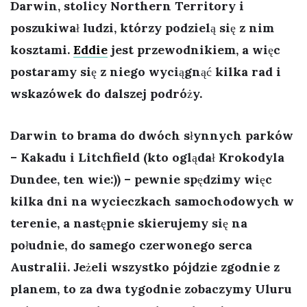
Darwin, stolicy Northern Territory i
poszukiwał ludzi, którzy podzielą się z nim
kosztami.
Eddie
jest przewodnikiem, a więc
postaramy się z niego wyciągnąć kilka rad i
wskazówek do dalszej podróży.
Darwin to brama do dwóch słynnych parków
– Kakadu i Litchfield (kto oglądał Krokodyla
Dundee, ten wie:)) – pewnie spędzimy więc
kilka dni na wycieczkach samochodowych w
terenie, a następnie skierujemy się na
południe, do samego czerwonego serca
Australii. Jeżeli wszystko pójdzie zgodnie z
planem, to za dwa tygodnie zobaczymy Uluru