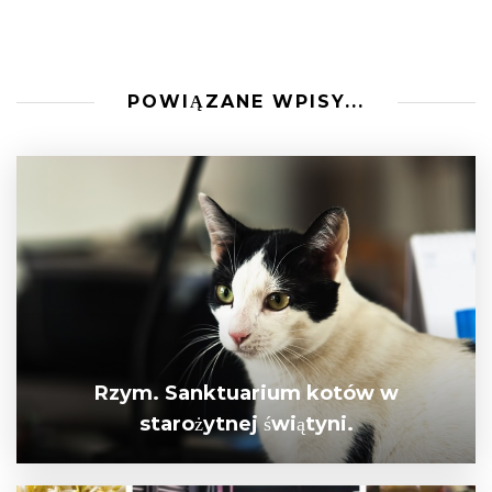
POWIĄZANE WPISY...
Rzym. Sanktuarium kotów w
starożytnej świątyni.