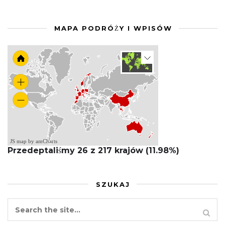
MAPA PODRÓŻY I WPISÓW
JS map by amCharts
Przedeptaliśmy 26 z 217 krajów (11.98%)
SZUKAJ