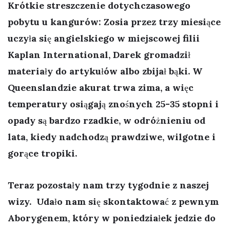
Krótkie streszczenie dotychczasowego
pobytu u kangurów: Zosia przez trzy miesiące
uczyła się angielskiego w miejscowej filii
Kaplan International, Darek gromadził
materiały do artykułów albo zbijał bąki. W
Queenslandzie akurat trwa zima, a więc
temperatury osiągają znośnych 25-35 stopni i
opady są bardzo rzadkie, w odróżnieniu od
lata, kiedy nadchodzą prawdziwe, wilgotne i
gorące tropiki.
Teraz pozostały nam trzy tygodnie z naszej
wizy. Udało nam się skontaktować z pewnym
Aborygenem, który w poniedziałek jedzie do