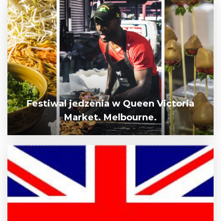
Festiwal jedzenia w Queen Victoria
Market. Melbourne.