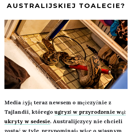
AUSTRALIJSKIEJ TOALECIE?
Media żyją teraz newsem o mężczyźnie z
Tajlandii, którego
ugryzł w przyrodzenie wąż
ukryty w sedesie
. Australijczycy nie chcieli
zostać w tyle, przypominają więc o własnym