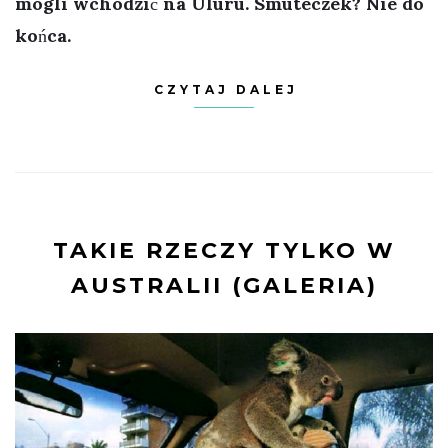
mogli wchodzić na Uluru. Smuteczek? Nie do
końca.
CZYTAJ DALEJ
TAKIE RZECZY TYLKO W
AUSTRALII (GALERIA)