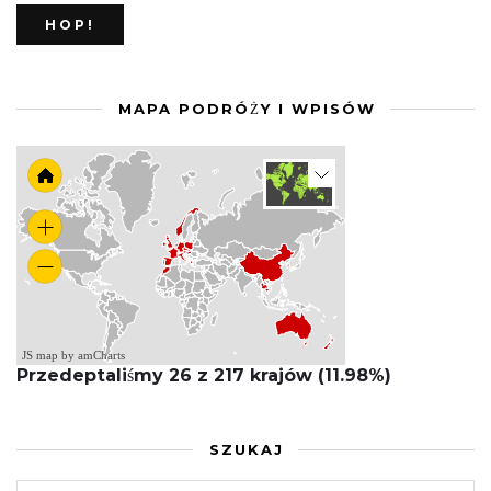
MAPA PODRÓŻY I WPISÓW
JS map by amCharts
Przedeptaliśmy 26 z 217 krajów (11.98%)
SZUKAJ