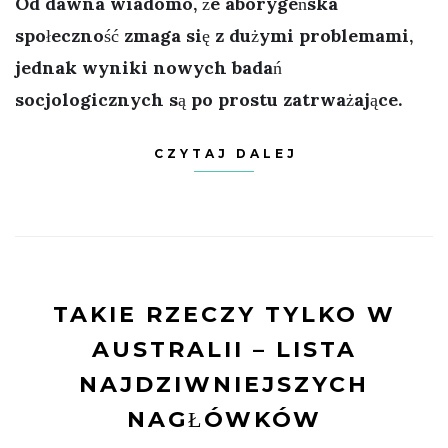
Od dawna wiadomo, że aborygeńska
społeczność zmaga się z dużymi problemami,
jednak wyniki nowych badań
socjologicznych są po prostu zatrważające.
CZYTAJ DALEJ
TAKIE RZECZY TYLKO W
AUSTRALII – LISTA
NAJDZIWNIEJSZYCH
NAGŁÓWKÓW