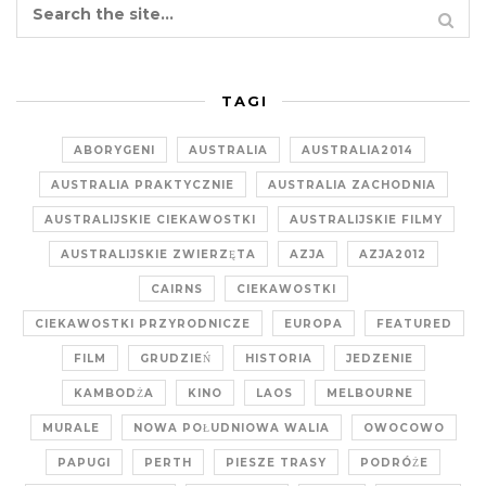
TAGI
ABORYGENI
AUSTRALIA
AUSTRALIA2014
AUSTRALIA PRAKTYCZNIE
AUSTRALIA ZACHODNIA
AUSTRALIJSKIE CIEKAWOSTKI
AUSTRALIJSKIE FILMY
AUSTRALIJSKIE ZWIERZĘTA
AZJA
AZJA2012
CAIRNS
CIEKAWOSTKI
CIEKAWOSTKI PRZYRODNICZE
EUROPA
FEATURED
FILM
GRUDZIEŃ
HISTORIA
JEDZENIE
KAMBODŻA
KINO
LAOS
MELBOURNE
MURALE
NOWA POŁUDNIOWA WALIA
OWOCOWO
PAPUGI
PERTH
PIESZE TRASY
PODRÓŻE