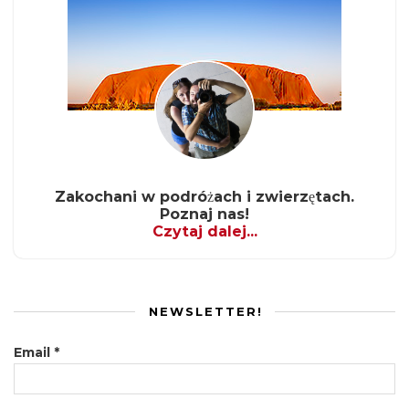
Zakochani w podróżach i zwierzętach.
Poznaj nas!
Czytaj dalej...
NEWSLETTER!
Email
*