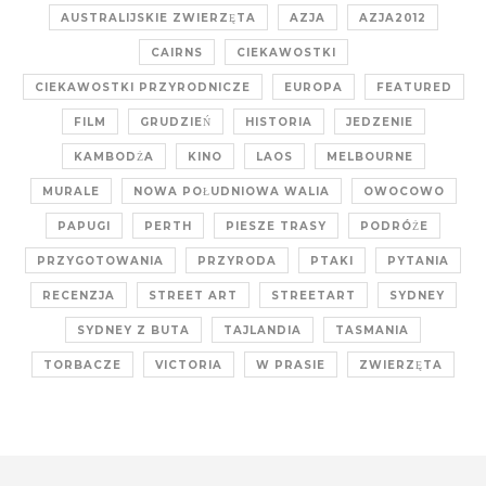
AUSTRALIJSKIE ZWIERZĘTA
AZJA
AZJA2012
CAIRNS
CIEKAWOSTKI
CIEKAWOSTKI PRZYRODNICZE
EUROPA
FEATURED
FILM
GRUDZIEŃ
HISTORIA
JEDZENIE
KAMBODŻA
KINO
LAOS
MELBOURNE
MURALE
NOWA POŁUDNIOWA WALIA
OWOCOWO
PAPUGI
PERTH
PIESZE TRASY
PODRÓŻE
PRZYGOTOWANIA
PRZYRODA
PTAKI
PYTANIA
RECENZJA
STREET ART
STREETART
SYDNEY
SYDNEY Z BUTA
TAJLANDIA
TASMANIA
TORBACZE
VICTORIA
W PRASIE
ZWIERZĘTA