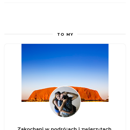
TO MY
Zakochani w podróżach i zwierzętach.