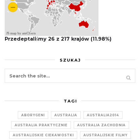
JS map by amCharts
Przedeptaliśmy 26 z 217 krajów (11.98%)
SZUKAJ
TAGI
ABORYGENI
AUSTRALIA
AUSTRALIA2014
AUSTRALIA PRAKTYCZNIE
AUSTRALIA ZACHODNIA
AUSTRALIJSKIE CIEKAWOSTKI
AUSTRALIJSKIE FILMY