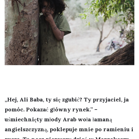
„Hej, Ali Baba, ty się zgubić? Ty przyjaciel, ja
pomóc. Pokazać główny rynek.” –
uśmiechnięty młody Arab woła łamaną
angielszczyzną, poklepuje mnie po ramieniu i