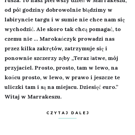
rusza. To nasz pierwszy dzień w Marrakeszu,
od pół godziny dobrowolnie błądzimy w
labiryncie targu i w sumie nie chce nam się
wychodzić. Ale skoro tak chcą pomagać, to
czemu nie … Marokańczyk prowadzi nas
przez kilka zakrętów, zatrzymuje się i
ponownie szczerzy zęby „Teraz łatwe, mój
przyjaciel. Prosto, prosto, tam w lewo, na
końcu prosto, w lewo, w prawo i jeszcze te
uliczki tam i są na miejscu. Dziesięć euro.”
Witaj w Marrakeszu.
CZYTAJ DALEJ