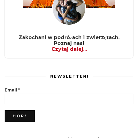
Zakochani w podróżach i zwierzętach.
Poznaj nas!
Czytaj dalej...
NEWSLETTER!
Email
*