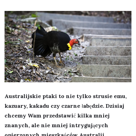
Australijskie ptaki to nie tylko strusie emu,
kazuary, kakadu czy czarne łabędzie. Dzisiaj
chcemy Wam przedstawić kilka mniej
znanych, ale nie mniej intrygujących
opierzonych mieszkańców Australii.