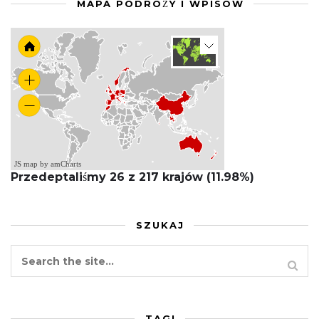
MAPA PODRÓŻY I WPISÓW
JS map by amCharts
Przedeptaliśmy 26 z 217 krajów (11.98%)
SZUKAJ
TAGI