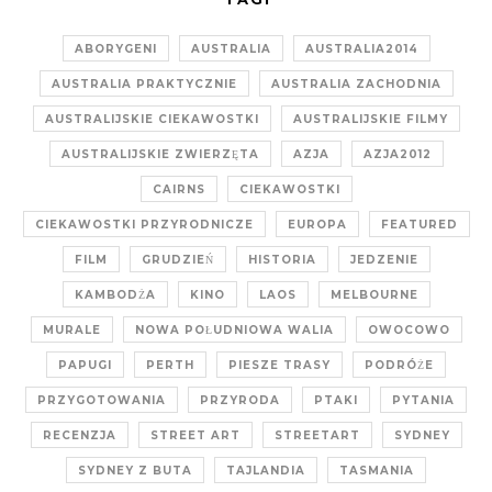
ABORYGENI
AUSTRALIA
AUSTRALIA2014
AUSTRALIA PRAKTYCZNIE
AUSTRALIA ZACHODNIA
AUSTRALIJSKIE CIEKAWOSTKI
AUSTRALIJSKIE FILMY
AUSTRALIJSKIE ZWIERZĘTA
AZJA
AZJA2012
CAIRNS
CIEKAWOSTKI
CIEKAWOSTKI PRZYRODNICZE
EUROPA
FEATURED
FILM
GRUDZIEŃ
HISTORIA
JEDZENIE
KAMBODŻA
KINO
LAOS
MELBOURNE
MURALE
NOWA POŁUDNIOWA WALIA
OWOCOWO
PAPUGI
PERTH
PIESZE TRASY
PODRÓŻE
PRZYGOTOWANIA
PRZYRODA
PTAKI
PYTANIA
RECENZJA
STREET ART
STREETART
SYDNEY
SYDNEY Z BUTA
TAJLANDIA
TASMANIA