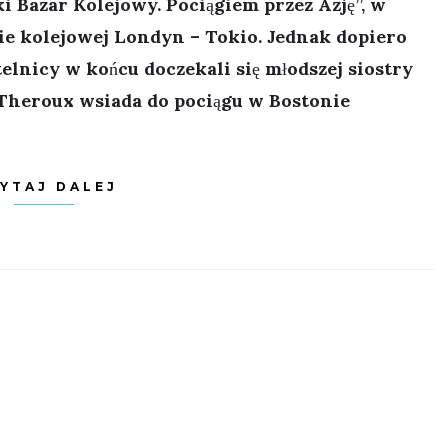
ki Bazar Kolejowy. Pociągiem przez Azję”, w
sie kolejowej Londyn – Tokio. Jednak dopiero
telnicy w końcu doczekali się młodszej siostry
 Theroux wsiada do pociągu w Bostonie
YTAJ DALEJ