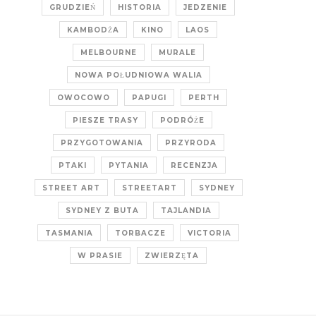
GRUDZIEŃ
HISTORIA
JEDZENIE
KAMBODŻA
KINO
LAOS
MELBOURNE
MURALE
NOWA POŁUDNIOWA WALIA
OWOCOWO
PAPUGI
PERTH
PIESZE TRASY
PODRÓŻE
PRZYGOTOWANIA
PRZYRODA
PTAKI
PYTANIA
RECENZJA
STREET ART
STREETART
SYDNEY
SYDNEY Z BUTA
TAJLANDIA
TASMANIA
TORBACZE
VICTORIA
W PRASIE
ZWIERZĘTA