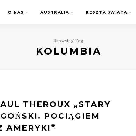
O NAS
AUSTRALIA
RESZTA ŚWIATA
Browsing Tag
KOLUMBIA
PAUL THEROUX „STARY
GOŃSKI. POCIĄGIEM
Z AMERYKI”