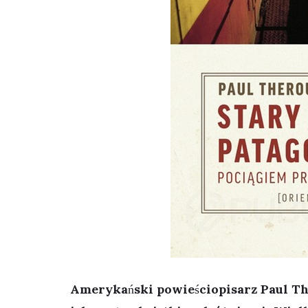
Amerykański powieściopisarz Paul Th