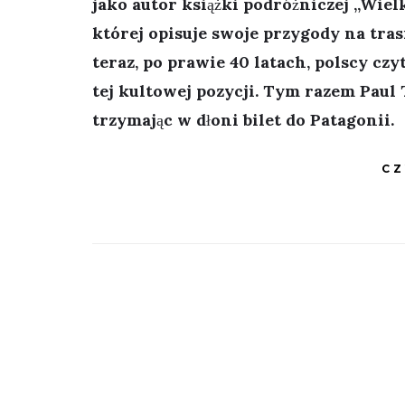
jako autor książki podróżniczej „Wiel
której opisuje swoje przygody na tra
teraz, po prawie 40 latach, polscy czy
tej kultowej pozycji. Tym razem Paul
trzymając w dłoni bilet do Patagonii.
CZ