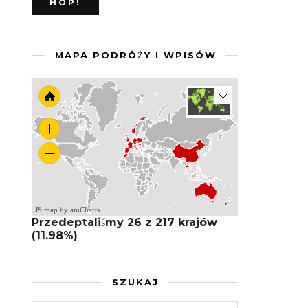
MAPA PODRÓŻY I WPISÓW
JS map by amCharts
Przedeptaliśmy 26 z 217 krajów
(11.98%)
SZUKAJ