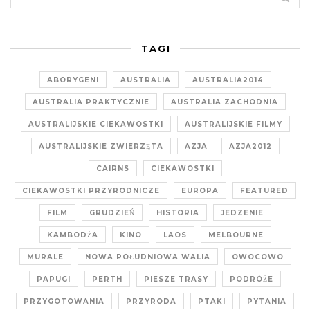
TAGI
ABORYGENI
AUSTRALIA
AUSTRALIA2014
AUSTRALIA PRAKTYCZNIE
AUSTRALIA ZACHODNIA
AUSTRALIJSKIE CIEKAWOSTKI
AUSTRALIJSKIE FILMY
AUSTRALIJSKIE ZWIERZĘTA
AZJA
AZJA2012
CAIRNS
CIEKAWOSTKI
CIEKAWOSTKI PRZYRODNICZE
EUROPA
FEATURED
FILM
GRUDZIEŃ
HISTORIA
JEDZENIE
KAMBODŻA
KINO
LAOS
MELBOURNE
MURALE
NOWA POŁUDNIOWA WALIA
OWOCOWO
PAPUGI
PERTH
PIESZE TRASY
PODRÓŻE
PRZYGOTOWANIA
PRZYRODA
PTAKI
PYTANIA