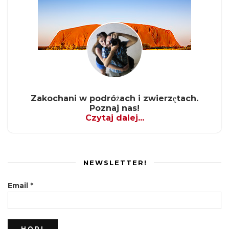
Zakochani w podróżach i zwierzętach.
Poznaj nas!
Czytaj dalej...
NEWSLETTER!
Email
*