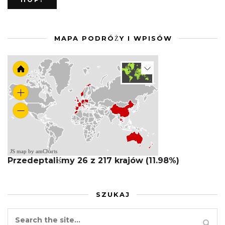
MAPA PODRÓŻY I WPISÓW
JS map by amCharts
Przedeptaliśmy 26 z 217 krajów (11.98%)
SZUKAJ