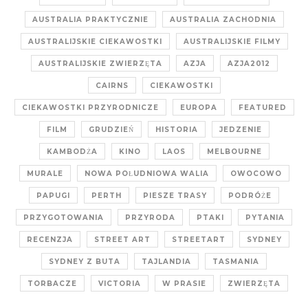
AUSTRALIA PRAKTYCZNIE
AUSTRALIA ZACHODNIA
AUSTRALIJSKIE CIEKAWOSTKI
AUSTRALIJSKIE FILMY
AUSTRALIJSKIE ZWIERZĘTA
AZJA
AZJA2012
CAIRNS
CIEKAWOSTKI
CIEKAWOSTKI PRZYRODNICZE
EUROPA
FEATURED
FILM
GRUDZIEŃ
HISTORIA
JEDZENIE
KAMBODŻA
KINO
LAOS
MELBOURNE
MURALE
NOWA POŁUDNIOWA WALIA
OWOCOWO
PAPUGI
PERTH
PIESZE TRASY
PODRÓŻE
PRZYGOTOWANIA
PRZYRODA
PTAKI
PYTANIA
RECENZJA
STREET ART
STREETART
SYDNEY
SYDNEY Z BUTA
TAJLANDIA
TASMANIA
TORBACZE
VICTORIA
W PRASIE
ZWIERZĘTA