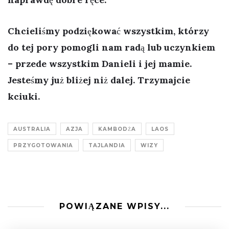
Chcieliśmy podziękować wszystkim, którzy
do tej pory pomogli nam radą lub uczynkiem
– przede wszystkim Danieli i jej mamie.
Jesteśmy już bliżej niż dalej. Trzymajcie
kciuki.
AUSTRALIA
AZJA
KAMBODŻA
LAOS
PRZYGOTOWANIA
TAJLANDIA
WIZY
POWIĄZANE WPISY...