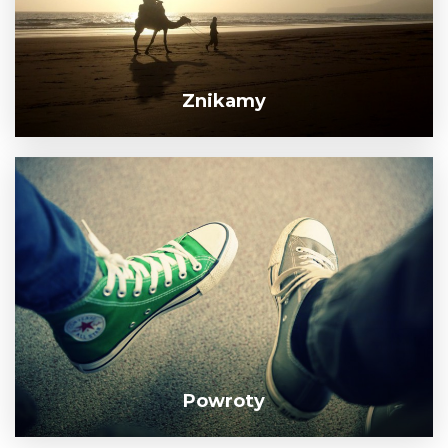
Znikamy
Powroty