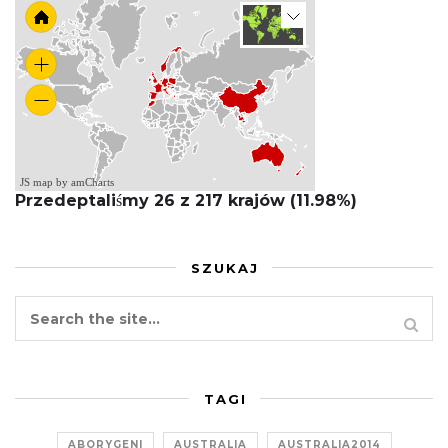
JS map by amCharts
Przedeptaliśmy 26 z 217 krajów (11.98%)
SZUKAJ
TAGI
ABORYGENI
AUSTRALIA
AUSTRALIA2014