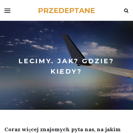
PRZEDEPTANE
LECIMY. JAK? GDZIE?
KIEDY?
Coraz więcej znajomych pyta nas, na jakim