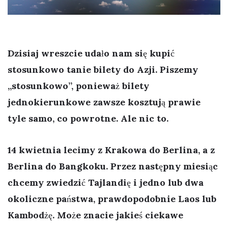
Dzisiaj wreszcie udało nam się kupić
stosunkowo tanie bilety do Azji. Piszemy
„stosunkowo”, ponieważ bilety
jednokierunkowe zawsze kosztują prawie
tyle samo, co powrotne. Ale nic to.
14 kwietnia
lecimy z Krakowa do Berlina, a z
Berlina do
Bangkoku
. Przez następny miesiąc
chcemy zwiedzić Tajlandię i jedno lub dwa
okoliczne państwa, prawdopodobnie Laos lub
Kambodżę. Może znacie jakieś ciekawe